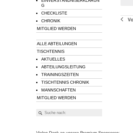
EINVERSTÄNDNISERKLÄRUN
G
CHECKLISTE
Vo
CHRONIK
MITGLIED WERDEN
ALLE ABTEILUNGEN
TISCHTENNIS
AKTUELLES
ABTEILUNGSLEITUNG
TRAININGSZEITEN
TISCHTENNIS CHRONIK
MANNSCHAFTEN
MITGLIED WERDEN
Vielen Dank an unsere Premium Sponsoren: