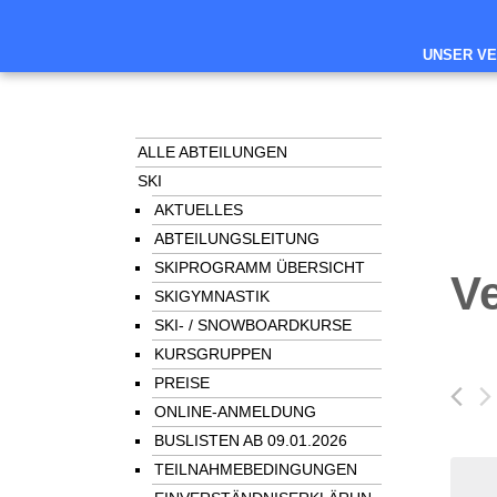
UNSER VE
ALLE ABTEILUNGEN
SKI
AKTUELLES
ABTEILUNGSLEITUNG
SKIPROGRAMM ÜBERSICHT
V
SKIGYMNASTIK
SKI- / SNOWBOARDKURSE
KURSGRUPPEN
PREISE
ONLINE-ANMELDUNG
BUSLISTEN AB 09.01.2026
TEILNAHMEBEDINGUNGEN