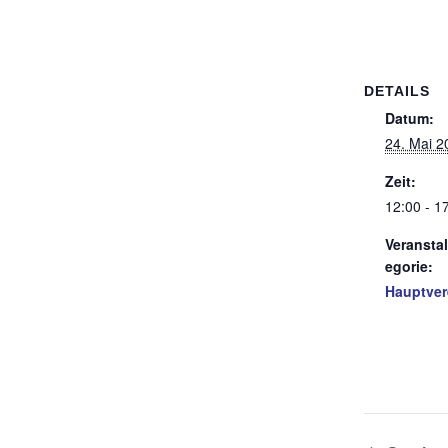
DETAILS
Datum:
24. Mai 2
Zeit:
12:00 - 1
Veransta
egorie:
Hauptver