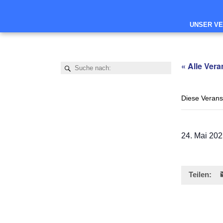
UNSER VE
« Alle Ver
Diese Veranst
24. Mai 20
Teilen: