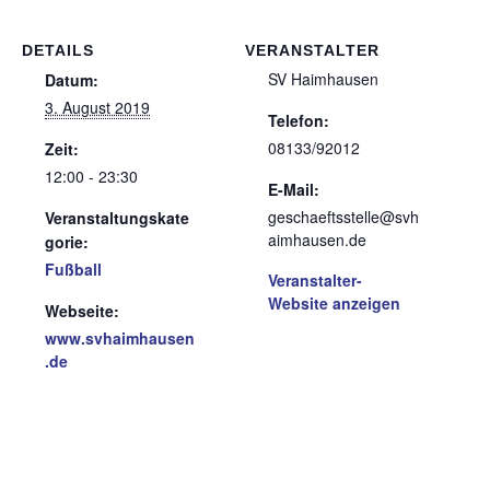
DETAILS
VERANSTALTER
SV Haimhausen
Datum:
3. August 2019
Telefon:
08133/92012
Zeit:
12:00 - 23:30
E-Mail:
geschaeftsstelle@svh
Veranstaltungskate
aimhausen.de
gorie:
Fußball
Veranstalter-
Website anzeigen
Webseite:
www.svhaimhausen
.de