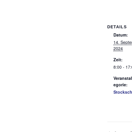
DETAILS
Datum:
14. Sept
2024
Zeit:
8:00 - 17
Veransta
egorie:
Stocksch