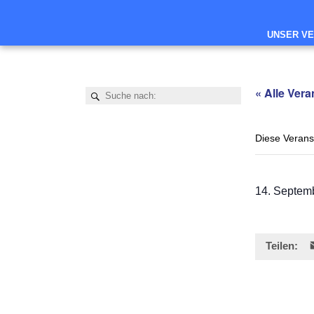
UNSER VE
« Alle Ver
Diese Veranst
14. Septem
Teilen: