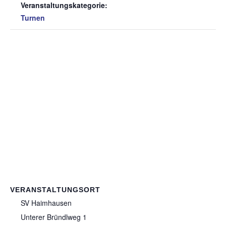
Veranstaltungskategorie:
Turnen
VERANSTALTUNGSORT
SV Haimhausen
Unterer Bründlweg 1