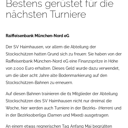
Bestens gerüstet für die
nächsten Turniere
Raiffeisenbank München-Nord eG
Der SV Haimhausen, vor allem die Abteilung der
Stockschützen hatten Grund sich zu freuen: Sie haben von der
Raiffeisenbank München-Nord eG eine Finanzspritze in Höhe
von 2.000 Euro erhalten. Dieses Geld wurde dazu verwendet,
um die über acht Jahre alte Bodenmarkierung auf den
Stockschützen-Bahnen zu erneuern.
Auf diesen Bahnen trainieren die 61 Mitglieder der Abteilung
Stockschützen des SV Haimhausen nicht nur dreimal die
Woche, hier werden auch Turniere in der Bezirks- (Herren) und
in der Bezirksoberliga (Damen und Mixed) ausgetragen.
An einem etwas regnerischen Tag Anfang Mai begrüßten