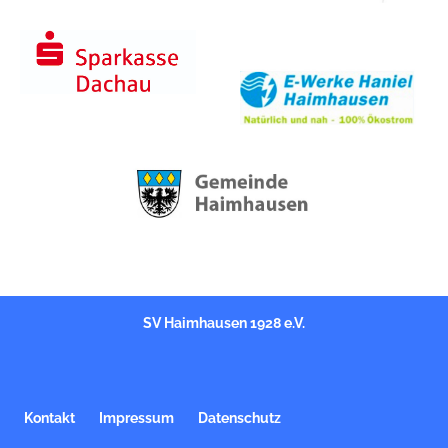
SV Haimhausen 1928 e.V.
Kontakt
Impressum
Datenschutz