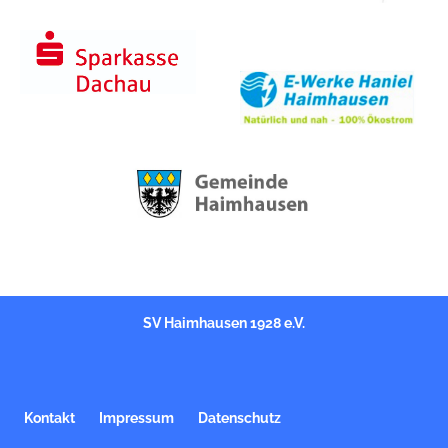
SV Haimhausen 1928 e.V.
Kontakt
Impressum
Datenschutz