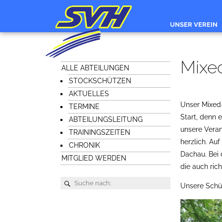
UNSER VEREIN
Mixed
ALLE ABTEILUNGEN
STOCKSCHÜTZEN
AKTUELLES
Unser Mixed-
TERMINE
Start, denn 
ABTEILUNGSLEITUNG
unsere Veran
TRAININGSZEITEN
herzlich. Au
CHRONIK
Dachau. Bei 
MITGLIED WERDEN
die auch rich
Unsere Schü