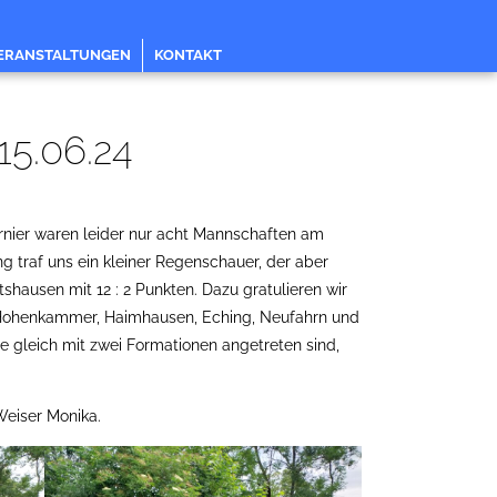
ERANSTALTUNGEN
KONTAKT
15.06.24
urnier waren leider nur acht Mannschaften am
ng traf uns ein kleiner Regenschauer, der aber
shausen mit 12 : 2 Punkten. Dazu gratulieren wir
, Hohenkammer, Haimhausen, Eching, Neufahrn und
e gleich mit zwei Formationen angetreten sind,
 Weiser Monika.