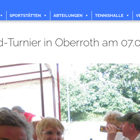
SPORTSTÄTTEN
ABTEILUNGEN
TENNISHALLE
V
-Turnier in Oberroth am 07.