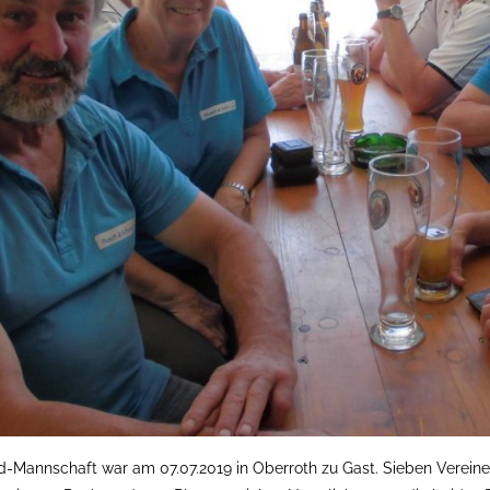
-Mannschaft war am 07.07.2019 in Oberroth zu Gast. Sieben Verein