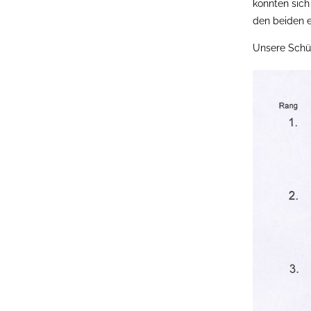
konnten sich
den beiden e
Unsere Schüt