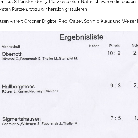
 mit 4 : 8 Punkten den 5. Platz erspielen. Natürlich waren die beide
rsten Plätzen, wozu wir herzlich gratulieren.
zen waren: Gröbner Brigitte, Ried Walter, Schmid Klaus und Weiser K