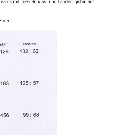
n Teams mit ihren Bundes- und Landesligisten auf
arin.