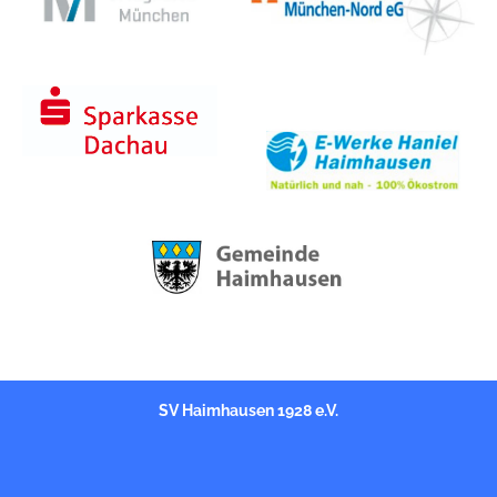
SV Haimhausen 1928 e.V.