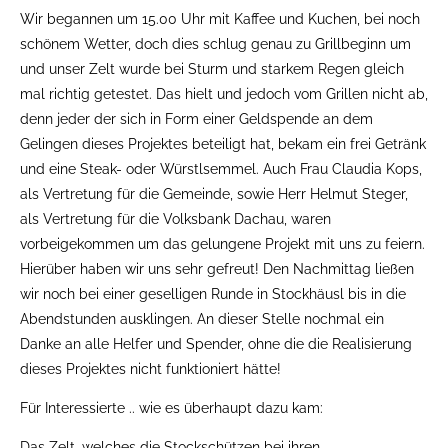
Wir begannen um 15.00 Uhr mit Kaffee und Kuchen, bei noch
schönem Wetter, doch dies schlug genau zu Grillbeginn um
und unser Zelt wurde bei Sturm und starkem Regen gleich
mal richtig getestet. Das hielt und jedoch vom Grillen nicht ab,
denn jeder der sich in Form einer Geldspende an dem
Gelingen dieses Projektes beteiligt hat, bekam ein frei Getränk
und eine Steak- oder Würstlsemmel. Auch Frau Claudia Kops,
als Vertretung für die Gemeinde, sowie Herr Helmut Steger,
als Vertretung für die Volksbank Dachau, waren
vorbeigekommen um das gelungene Projekt mit uns zu feiern.
Hierüber haben wir uns sehr gefreut! Den Nachmittag ließen
wir noch bei einer geselligen Runde in Stockhäusl bis in die
Abendstunden ausklingen. An dieser Stelle nochmal ein
Danke an alle Helfer und Spender, ohne die die Realisierung
dieses Projektes nicht funktioniert hätte!
Für Interessierte .. wie es überhaupt dazu kam:
Das Zelt, welches die Stockschützen bei ihren