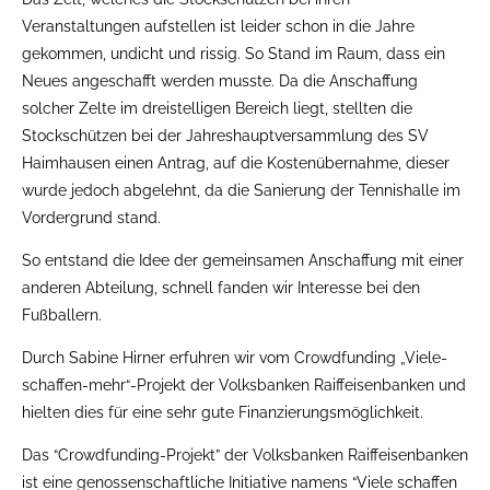
Veranstaltungen aufstellen ist leider schon in die Jahre
gekommen, undicht und rissig. So Stand im Raum, dass ein
Neues angeschafft werden musste. Da die Anschaffung
solcher Zelte im dreistelligen Bereich liegt, stellten die
Stockschützen bei der Jahreshauptversammlung des SV
Haimhausen einen Antrag, auf die Kostenübernahme, dieser
wurde jedoch abgelehnt, da die Sanierung der Tennishalle im
Vordergrund stand.
So entstand die Idee der gemeinsamen Anschaffung mit einer
anderen Abteilung, schnell fanden wir Interesse bei den
Fußballern.
Durch Sabine Hirner erfuhren wir vom Crowdfunding „Viele-
schaffen-mehr“-Projekt der Volksbanken Raiffeisenbanken und
hielten dies für eine sehr gute Finanzierungsmöglichkeit.
Das “Crowdfunding-Projekt” der Volksbanken Raiffeisenbanken
ist eine genossenschaftliche Initiative namens “Viele schaffen