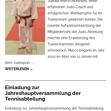
Judoka Marco Mühlhans, einen
erfahrenen Judo-Coach und
erfolgreichen Wettkämpfer für ihr
Trainerteam gewinnen konnte. Die
rasante Aufwärtsentwicklung der
Mitgliederzahl der Judo-Abteilung
machte eine Erweiterung des
Trainerstammes dringend
erforderlich. Marco begann im Jahr
2002 im Alter von 11 Jahren mit
dem Judosport.
…
WEITERLESEN →
Einladung zur
Jahreshauptversammlung der
Tennisabteilung
Einladung zur Jahreshauptversammlung der Tennisabteilung