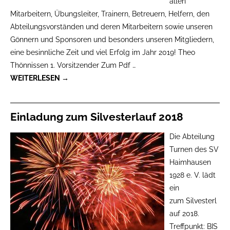
allen
Mitarbeitern, Übungsleiter, Trainern, Betreuern, Helfern, den
Abteilungsvorständen und deren Mitarbeitern sowie unseren
Gönnern und Sponsoren und besonders unseren Mitgliedern,
eine besinnliche Zeit und viel Erfolg im Jahr 2019! Theo
Thönnissen 1. Vorsitzender Zum Pdf
…
WEITERLESEN →
Einladung zum Silvesterlauf 2018
Die Abteilung
Turnen des SV
Haimhausen
1928 e. V. lädt
ein
zum Silvesterl
auf 2018.
Treffpunkt: BIS