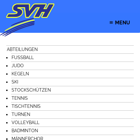
MENU
ABTEILUNGEN
FUSSBALL
JUDO
KEGELN
SKI
STOCKSCHÜTZEN
TENNIS
TISCHTENNIS
TURNEN
VOLLEYBALL
BADMINTON
MÄNNERCHOR