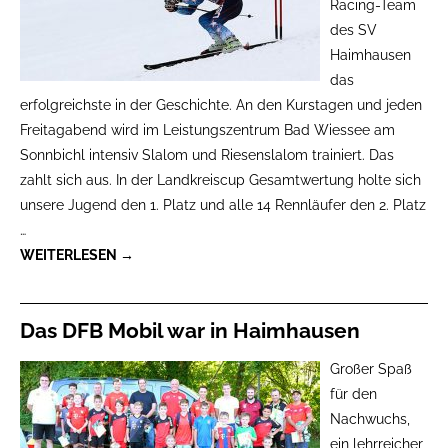
Racing-Team
des SV
Haimhausen
das
erfolgreichste in der Geschichte. An den Kurstagen und jeden
Freitagabend wird im Leistungszentrum Bad Wiessee am
Sonnbichl intensiv Slalom und Riesenslalom trainiert. Das
zahlt sich aus. In der Landkreiscup Gesamtwertung holte sich
unsere Jugend den 1. Platz und alle 14 Rennläufer den 2. Platz
…
WEITERLESEN →
Das DFB Mobil war in Haimhausen
Großer Spaß
für den
Nachwuchs,
ein lehrreicher