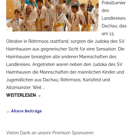
Pokalturnier
des
Landkreises
Dachau, das
am 13.
Oktober in Röhrmoos stattfand, sorgten die Judoka des SV
Haimhausen aus gegnerischer Sicht für eine Sensation. Die
Haimhauser besiegten alle anderen Mannschaften des
Landkreises. Angetreten waren neben den Judoka des SV
Haimhausen die Mannschaften der männlichen Kinder und
Jugendlichen aus Dachau, Röhrmoos, Karlsfeld und
Altomünster. Weil
…
WEITERLESEN →
←
Ältere Beiträge
Artikelnavigation
Vielen Dank an unsere Premium Sponsoren: