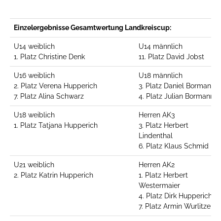
Einzelergebnisse Gesamtwertung Landkreiscup:
U14 weiblich
U14 männlich
1. Platz Christine Denk
11. Platz David Jobst
U16 weiblich
U18 männlich
2. Platz Verena Hupperich
3. Platz Daniel Bormann
7. Platz Alina Schwarz
4. Platz Julian Bormann
U18 weiblich
Herren AK3
1. Platz Tatjana Hupperich
3. Platz Herbert
Lindenthal
6. Platz Klaus Schmid
U21 weiblich
Herren AK2
2. Platz Katrin Hupperich
1. Platz Herbert
Westermaier
4. Platz Dirk Hupperich
7. Platz Armin Wurlitzer