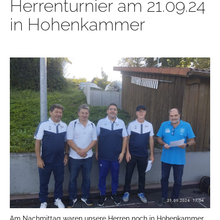
Herrenturnier am 21.09.24
in Hohenkammer
Am Nachmittag waren unsere Herren noch in Hohenkammer