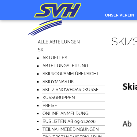
UNSER VEREIN
SKI/
ALLE ABTEILUNGEN
SKI
AKTUELLES
ABTEILUNGSLEITUNG
SKIPROGRAMM ÜBERSICHT
SKIGYMNASTIK
SKI- / SNOWBOARDKURSE
KURSGRUPPEN
PREISE
ONLINE-ANMELDUNG
BUSLISTEN AB 09.01.2026
TEILNAHMEBEDINGUNGEN