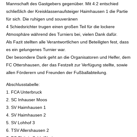
Mannschaft des Gastgebers gegenüber. Mit 4:2 entschied
schließlich der Kreisklassenaufsteiger Haimhausen 1 die Partie
für sich. Die ruhigen und souveränen
4 Schiedsrichter trugen einen großen Teil für die lockere
Atmosphäre während des Turniers bei, vielen Dank dafür.
Als Fazit stellten alle Verantwortlichen und Beteiligten fest, dass
es ein gelungenes Turnier war.
Der besondere Dank geht an die Organisatoren und Helfer, dem
FC Ottershausen, der das Festzelt zur Verfügung stellte, sowie
allen Förderern und Freunden der Fußballabteilung.
Abschlusstabelle:
1. FCA Unterbruck
2. SC Inhauser Moos
3. SV Haimhausen 1
4. SV Haimhausen 2
5. SV Lohhof 3
6. TSV Allershausen 2