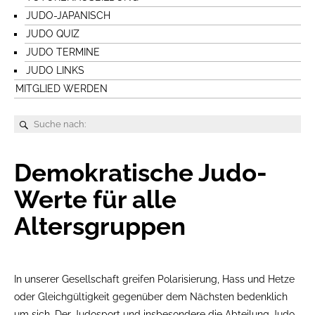
JUDO-JAPANISCH
JUDO QUIZ
JUDO TERMINE
JUDO LINKS
MITGLIED WERDEN
Demokratische Judo-
Werte für alle
Altersgruppen
In unserer Gesellschaft greifen Polarisierung, Hass und Hetze
oder Gleichgültigkeit gegenüber dem Nächsten bedenklich
um sich. Der Judosport und insbesondere die Abteilung Judo