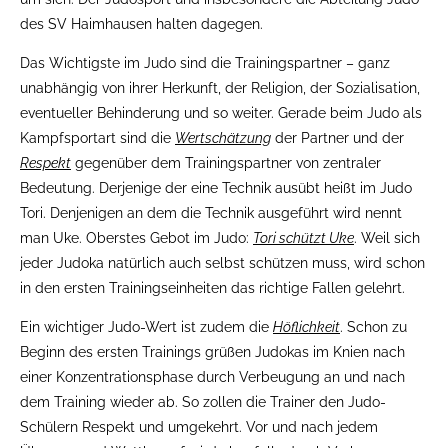
des SV Haimhausen halten dagegen.
Das Wichtigste im Judo sind die Trainingspartner – ganz
unabhängig von ihrer Herkunft, der Religion, der Sozialisation,
eventueller Behinderung und so weiter. Gerade beim Judo als
Kampfsportart sind die
Wertschätzung
der Partner und der
Respekt
gegenüber dem Trainingspartner von zentraler
Bedeutung. Derjenige der eine Technik ausübt heißt im Judo
Tori. Denjenigen an dem die Technik ausgeführt wird nennt
man Uke. Oberstes Gebot im Judo:
Tori schützt Uke
. Weil sich
jeder Judoka natürlich auch selbst schützen muss, wird schon
in den ersten Trainingseinheiten das richtige Fallen gelehrt.
Ein wichtiger Judo-Wert ist zudem die
Höflichkeit
. Schon zu
Beginn des ersten Trainings grüßen Judokas im Knien nach
einer Konzentrationsphase durch Verbeugung an und nach
dem Training wieder ab. So zollen die Trainer den Judo-
Schülern Respekt und umgekehrt. Vor und nach jedem