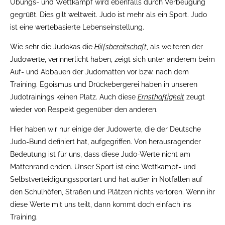
Übungs- und Wettkampf wird ebenfalls durch Verbeugung
gegrüßt. Dies gilt weltweit. Judo ist mehr als ein Sport. Judo
ist eine wertebasierte Lebenseinstellung.
Wie sehr die Judokas die
Hilfsbereitschaft
, als weiteren der
Judowerte, verinnerlicht haben, zeigt sich unter anderem beim
Auf- und Abbauen der Judomatten vor bzw. nach dem
Training. Egoismus und Drückebergerei haben in unseren
Judotrainings keinen Platz. Auch diese
Ernsthaftigkeit
zeugt
wieder von Respekt gegenüber den anderen.
Hier haben wir nur einige der Judowerte, die der Deutsche
Judo-Bund definiert hat, aufgegriffen. Von herausragender
Bedeutung ist für uns, dass diese Judo-Werte nicht am
Mattenrand enden. Unser Sport ist eine Wettkampf- und
Selbstverteidigungssportart und hat außer in Notfällen auf
den Schulhöfen, Straßen und Plätzen nichts verloren. Wenn ihr
diese Werte mit uns teilt, dann kommt doch einfach ins
Training.