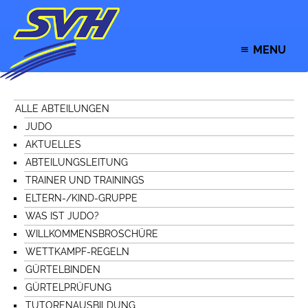
MENU
ALLE ABTEILUNGEN
JUDO
AKTUELLES
ABTEILUNGSLEITUNG
TRAINER UND TRAININGS
ELTERN-/KIND-GRUPPE
WAS IST JUDO?
WILLKOMMENSBROSCHÜRE
WETTKAMPF-REGELN
GÜRTELBINDEN
GÜRTELPRÜFUNG
TUTORENAUSBILDUNG