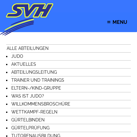
MENU
ALLE ABTEILUNGEN
JUDO
AKTUELLES
ABTEILUNGSLEITUNG
TRAINER UND TRAININGS
ELTERN-/KIND-GRUPPE
WAS IST JUDO?
WILLKOMMENSBROSCHÜRE
WETTKAMPF-REGELN
GÜRTELBINDEN
GÜRTELPRÜFUNG
TUTORENAUSBILDUNG