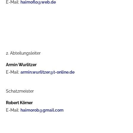
E-Mail:
haimoflo@web.de
2. Abteilungsleiter
Armin Wurlitzer
E-Mail:
armin.wurlitzer@t-online.de
Schatzmeister
Robert Körner
E-Mail:
haimorob@gmail.com