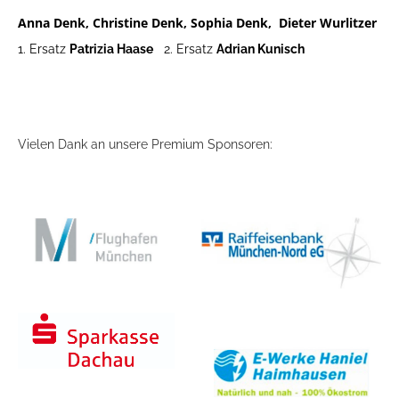
Anna Denk,
Christine Denk,
Sophia D
enk,
Dieter Wurlitzer
1. Ersatz
Patrizia Haase
2. Ersatz
Adrian Kunisch
Vielen Dank an unsere Premium Sponsoren: