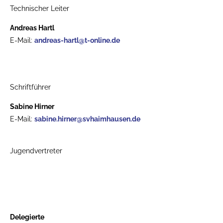
Technischer Leiter
Andreas Hartl
E-Mail:
andreas-hartl@t-online.de
Schriftführer
Sabine Hirner
E-Mail:
sabine.hirner@svhaimhausen.de
Jugendvertreter
Delegierte