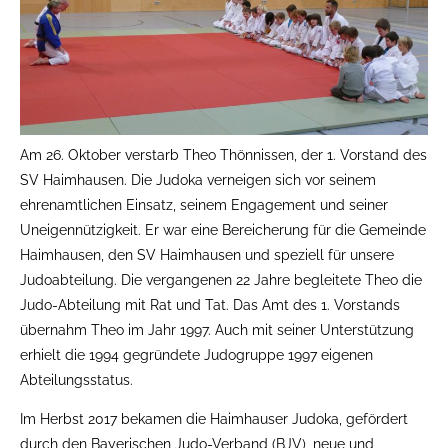
Am 26. Oktober verstarb Theo Thönnissen, der 1. Vorstand des
SV Haimhausen. Die Judoka verneigen sich vor seinem
ehrenamtlichen Einsatz, seinem Engagement und seiner
Uneigennützigkeit. Er war eine Bereicherung für die Gemeinde
Haimhausen, den SV Haimhausen und speziell für unsere
Judoabteilung. Die vergangenen 22 Jahre begleitete Theo die
Judo-Abteilung mit Rat und Tat. Das Amt des 1. Vorstands
übernahm Theo im Jahr 1997. Auch mit seiner Unterstützung
erhielt die 1994 gegründete Judogruppe 1997 eigenen
Abteilungsstatus.
Im Herbst 2017 bekamen die Haimhauser Judoka, gefördert
durch den Bayerischen Judo-Verband (BJV), neue und