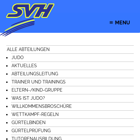
MENU
ALLE ABTEILUNGEN
JUDO
AKTUELLES
ABTEILUNGSLEITUNG
TRAINER UND TRAININGS
ELTERN-/KIND-GRUPPE
WAS IST JUDO?
WILLKOMMENSBROSCHÜRE
WETTKAMPF-REGELN
GÜRTELBINDEN
GÜRTELPRÜFUNG
TUTORENAUSBILDUNG