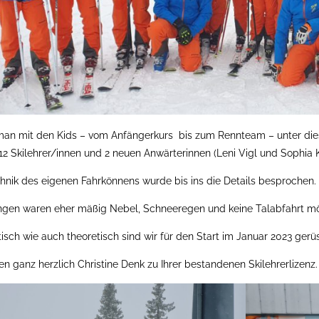
 man mit den Kids – vom Anfängerkurs bis zum Rennteam – unter di
12 Skilehrer/innen und 2 neuen Anwärterinnen (Leni Vigl und Sophi
hnik des eigenen Fahrkönnens wurde bis ins die Details besprochen.
ngen waren eher mäßig Nebel, Schneeregen und keine Talabfahrt mö
isch wie auch theoretisch sind wir für den Start im Januar 2023 gerüs
ren ganz herzlich Christine Denk zu Ihrer bestandenen Skilehrerlizenz.