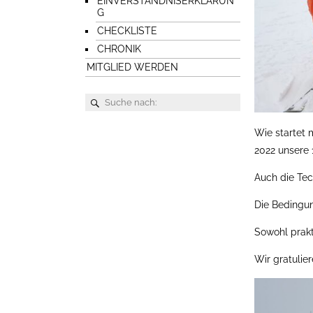
EINVERSTÄNDNISERKLÄRUN
G
CHECKLISTE
CHRONIK
MITGLIED WERDEN
Wie startet
2022 unsere 
Auch die Tec
Die Bedingu
Sowohl prakt
Wir gratulie