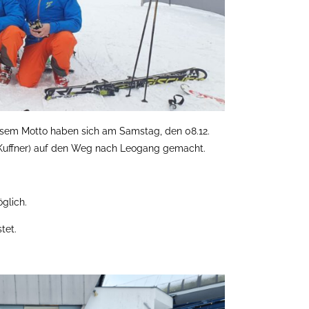
esem Motto haben sich am Samstag, den 08.12.
a Kuffner) auf den Weg nach Leogang gemacht.
glich.
tet.