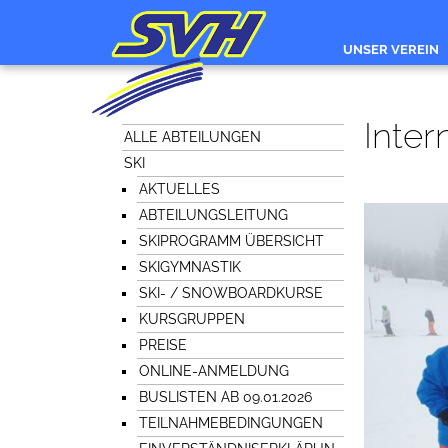
UNSER VEREIN
Inter
ALLE ABTEILUNGEN
SKI
AKTUELLES
ABTEILUNGSLEITUNG
SKIPROGRAMM ÜBERSICHT
SKIGYMNASTIK
SKI- / SNOWBOARDKURSE
KURSGRUPPEN
PREISE
ONLINE-ANMELDUNG
BUSLISTEN AB 09.01.2026
TEILNAHMEBEDINGUNGEN