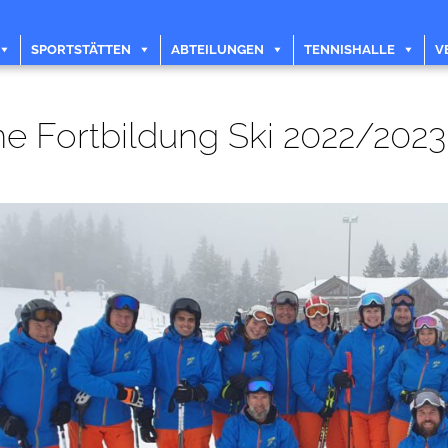
SPORTSTÄTTEN
ABTEILUNGEN
TENNISHALLE
V
ne Fortbildung Ski 2022/2023