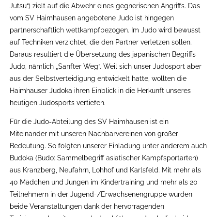
Jutsu“) zielt auf die Abwehr eines gegnerischen Angriffs. Das
vom SV Haimhausen angebotene Judo ist hingegen
partnerschaftlich wettkampfbezogen. Im Judo wird bewusst
auf Techniken verzichtet, die den Partner verletzen sollen.
Daraus resultiert die Übersetzung des japanischen Begriffs
Judo, nämlich „Sanfter Weg“. Weil sich unser Judosport aber
aus der Selbstverteidigung entwickelt hatte, wollten die
Haimhauser Judoka ihren Einblick in die Herkunft unseres
heutigen Judosports vertiefen.
Für die Judo-Abteilung des SV Haimhausen ist ein
Miteinander mit unseren Nachbarvereinen von großer
Bedeutung. So folgten unserer Einladung unter anderem auch
Budoka (Budo: Sammelbegriff asiatischer Kampfsportarten)
aus Kranzberg, Neufahrn, Lohhof und Karlsfeld. Mit mehr als
40 Mädchen und Jungen im Kindertraining und mehr als 20
Teilnehmern in der Jugend-/Erwachsenengruppe wurden
beide Veranstaltungen dank der hervorragenden