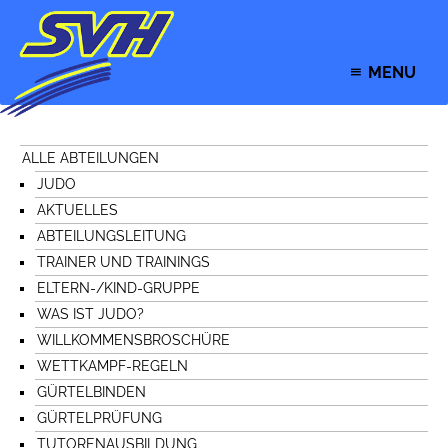
MENU
ALLE ABTEILUNGEN
JUDO
AKTUELLES
ABTEILUNGSLEITUNG
TRAINER UND TRAININGS
ELTERN-/KIND-GRUPPE
WAS IST JUDO?
WILLKOMMENSBROSCHÜRE
WETTKAMPF-REGELN
GÜRTELBINDEN
GÜRTELPRÜFUNG
TUTORENAUSBILDUNG