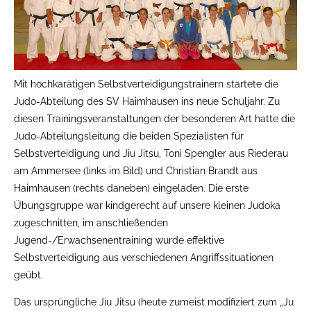
Mit hochkarätigen Selbstverteidigungstrainern startete die
Judo-Abteilung des SV Haimhausen ins neue Schuljahr. Zu
diesen Trainingsveranstaltungen der besonderen Art hatte die
Judo-Abteilungsleitung die beiden Spezialisten für
Selbstverteidigung und Jiu Jitsu, Toni Spengler aus Riederau
am Ammersee (links im Bild) und Christian Brandt aus
Haimhausen (rechts daneben) eingeladen. Die erste
Übungsgruppe war kindgerecht auf unsere kleinen Judoka
zugeschnitten, im anschließenden
Jugend-/Erwachsenentraining wurde effektive
Selbstverteidigung aus verschiedenen Angriffssituationen
geübt.
Das ursprüngliche Jiu Jitsu (heute zumeist modifiziert zum „Ju