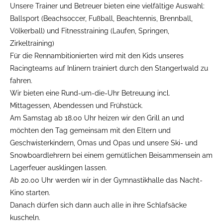
Unsere Trainer und Betreuer bieten eine vielfältige Auswahl:
Ballsport (Beachsoccer, Fußball, Beachtennis, Brennball,
Völkerball) und Fitnesstraining (Laufen, Springen,
Zirkeltraining)
Für die Rennambitionierten wird mit den Kids unseres
Racingteams auf Inlinern trainiert durch den Stangerlwald zu
fahren.
Wir bieten eine Rund-um-die-Uhr Betreuung incl.
Mittagessen, Abendessen und Frühstück.
Am Samstag ab 18.00 Uhr heizen wir den Grill an und
möchten den Tag gemeinsam mit den Eltern und
Geschwisterkindern, Omas und Opas und unsere Ski- und
Snowboardlehrern bei einem gemütlichen Beisammensein am
Lagerfeuer ausklingen lassen.
Ab 20.00 Uhr werden wir in der Gymnastikhalle das Nacht-
Kino starten.
Danach dürfen sich dann auch alle in ihre Schlafsäcke
kuscheln.