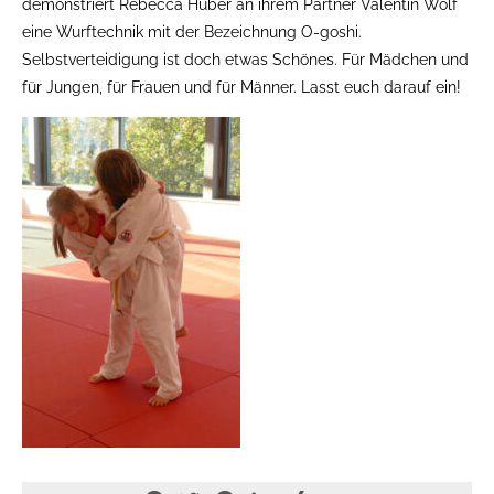
demonstriert Rebecca Huber an ihrem Partner Valentin Wolf
eine Wurftechnik mit der Bezeichnung O-goshi.
Selbstverteidigung ist doch etwas Schönes. Für Mädchen und
für Jungen, für Frauen und für Männer. Lasst euch darauf ein!