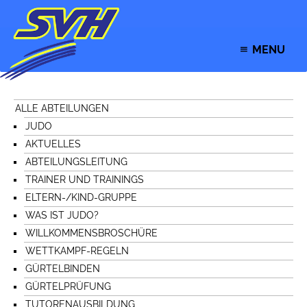
MENU
ALLE ABTEILUNGEN
JUDO
AKTUELLES
ABTEILUNGSLEITUNG
TRAINER UND TRAININGS
ELTERN-/KIND-GRUPPE
WAS IST JUDO?
WILLKOMMENSBROSCHÜRE
WETTKAMPF-REGELN
GÜRTELBINDEN
GÜRTELPRÜFUNG
TUTORENAUSBILDUNG