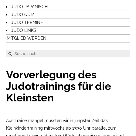
JUDO-JAPANISCH
JUDO QUIZ
JUDO TERMINE
JUDO LINKS
MITGLIED WERDEN
Vorverlegung des
Judotrainings für die
Kleinsten
Aus Trainermangel mussten wir in jüngster Zeit das
Kleinkindertraining mittwochs ab 17:30 Uhr parallel zum
regulären Training abhalten. Glücklicherweise haben wir mit