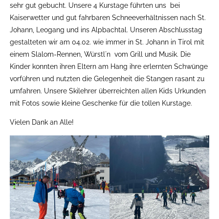
sehr gut gebucht. Unsere 4 Kurstage führten uns bei
Kaiserwetter und gut fahrbaren Schneeverhältnissen nach St.
Johann, Leogang und ins Alpbachtal. Unseren Abschlusstag
gestalteten wir am 04.02. wie immer in St. Johann in Tirol mit
einem Slalom-Rennen, Würstl´n vom Grill und Musik. Die
Kinder konnten ihren Eltern am Hang ihre erlernten Schwünge
vorführen und nutzten die Gelegenheit die Stangen rasant zu
umfahren. Unsere Skilehrer überreichten allen Kids Urkunden
mit Fotos sowie kleine Geschenke für die tollen Kurstage.
Vielen Dank an Alle!