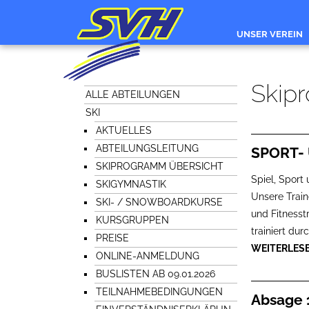
UNSER VEREIN
Skip
ALLE ABTEILUNGEN
SKI
AKTUELLES
ABTEILUNGSLEITUNG
SPORT-
SKIPROGRAMM ÜBERSICHT
Spiel, Sport
SKIGYMNASTIK
Unsere Train
SKI- / SNOWBOARDKURSE
und Fitnesst
KURSGRUPPEN
trainiert du
PREISE
WEITERLES
ONLINE-ANMELDUNG
BUSLISTEN AB 09.01.2026
TEILNAHMEBEDINGUNGEN
Absage 