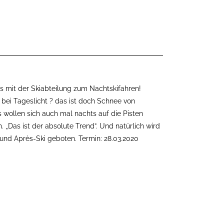
s mit der Skiabteilung zum Nachtskifahren!
bei Tageslicht ? das ist doch Schnee von
 wollen sich auch mal nachts auf die Pisten
h. „Das ist der absolute Trend”. Und natürlich wird
nd Après-Ski geboten. Termin: 28.03.2020