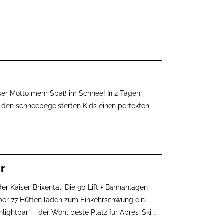
Unser Motto mehr Spaß im Schnee! In 2 Tagen
 den schneebegeisterten Kids einen perfekten
r
der Kaiser-Brixental. Die 90 Lift + Bahnanlagen
ber 77 Hütten laden zum Einkehrschwung ein.
nlightbar“ – der Wohl beste Platz für Apres-Ski
…