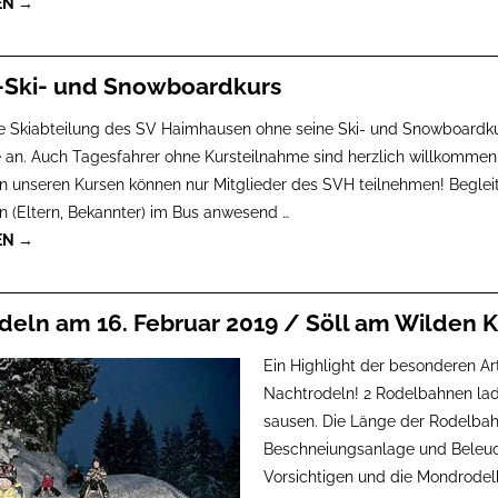
EN →
-Ski- und Snowboardkurs
 Skiabteilung des SV Haimhausen ohne seine Ski- und Snowboardkur
 an. Auch Tagesfahrer ohne Kursteilnahme sind herzlich willkommen!
n unseren Kursen können nur Mitglieder des SVH teilnehmen! Begleit
n (Eltern, Bekannter) im Bus anwesend
…
EN →
deln am 16. Februar 2019 / Söll am Wilden K
Ein Highlight der besonderen Ar
Nachtrodeln! 2 Rodelbahnen lade
sausen. Die Länge der Rodelbahn
Beschneiungsanlage und Beleuch
Vorsichtigen und die Mondrodel