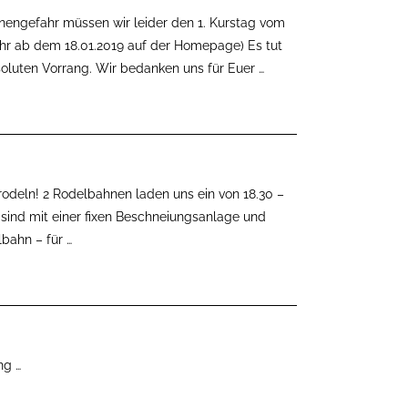
nengefahr müssen wir leider den 1. Kurstag vom
 ihr ab dem 18.01.2019 auf der Homepage) Es tut
bsoluten Vorrang. Wir bedanken uns für Euer
…
rodeln! 2 Rodelbahnen laden uns ein von 18.30 –
 sind mit einer fixen Beschneiungsanlage und
lbahn – für
…
ung
…