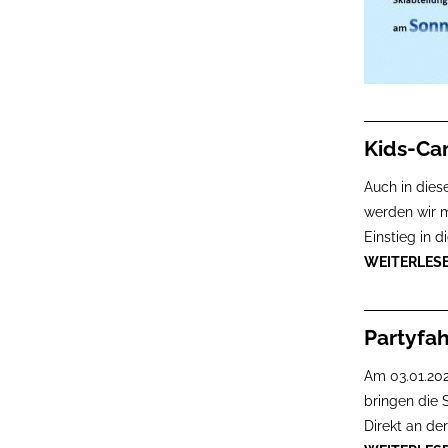
Kids-C
Auch in dies
werden wir m
Einstieg in 
WEITERLES
Partyfah
Am 03.01.2026
bringen die 
Direkt an de