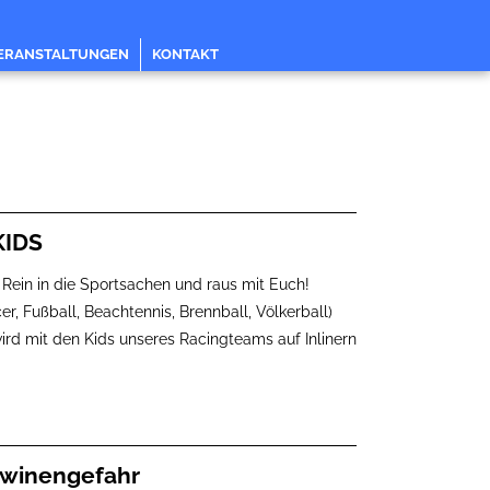
ERANSTALTUNGEN
KONTAKT
KIDS
. Rein in die Sportsachen und raus mit Euch!
r, Fußball, Beachtennis, Brennball, Völkerball)
 wird mit den Kids unseres Racingteams auf Inlinern
Lawinengefahr