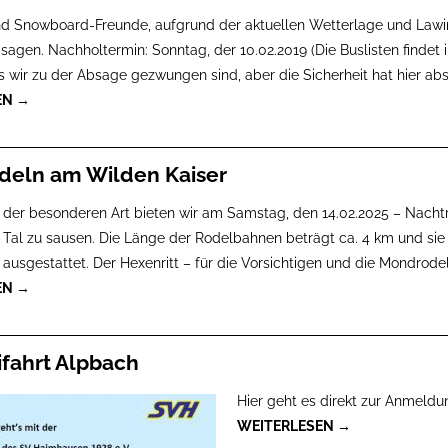
nd Snowboard-Freunde, aufgrund der aktuellen Wetterlage und Lawi
bsagen. Nachholtermin: Sonntag, der 10.02.2019 (Die Buslisten findet
ss wir zu der Absage gezwungen sind, aber die Sicherheit hat hier a
EN →
deln am Wilden Kaiser
t der besonderen Art bieten wir am Samstag, den 14.02.2025 – Nacht
s Tal zu sausen. Die Länge der Rodelbahnen beträgt ca. 4 km und sie
ausgestattet. Der Hexenritt – für die Vorsichtigen und die Mondrode
EN →
ifahrt Alpbach
Hier geht es direkt zur Anmeld
WEITERLESEN →