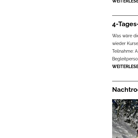
WEITERLES
4-Tages
Was wäre die
wieder Kurse
Teilnahme: A
Begleitperso
WEITERLES
Nachtro