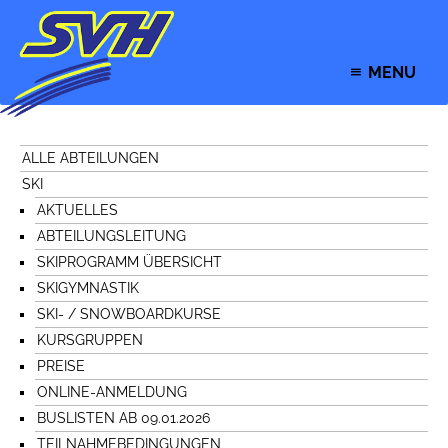
MENU
ALLE ABTEILUNGEN
SKI
AKTUELLES
ABTEILUNGSLEITUNG
SKIPROGRAMM ÜBERSICHT
SKIGYMNASTIK
SKI- / SNOWBOARDKURSE
KURSGRUPPEN
PREISE
ONLINE-ANMELDUNG
BUSLISTEN AB 09.01.2026
TEILNAHMEBEDINGUNGEN